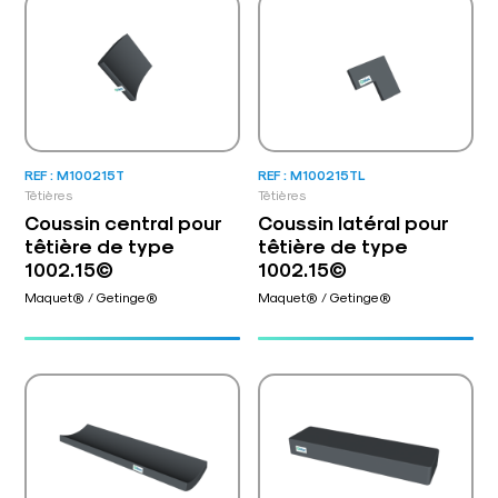
REF : M100215T
REF : M100215TL
Têtières
Têtières
Coussin central pour
Coussin latéral pour
têtière de type
têtière de type
1002.15©
1002.15©
Maquet® / Getinge®
Maquet® / Getinge®