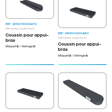
REF : M10016000APG
Membres supérieurs
REF : M5504000ABC
Coussin pour appui-
Membres supérieurs
bras
Coussin pour appui-
Maquet® / Getinge®
bras
Maquet® / Getinge®