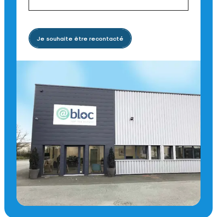
Je souhaite être recontacté