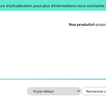
ours d'actualisation, pour plus d'informations nous contacter
Nos produits
À prop