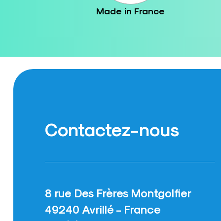
Made in France
Contactez-nous
8 rue Des Frères Montgolfier
49240 Avrillé - France