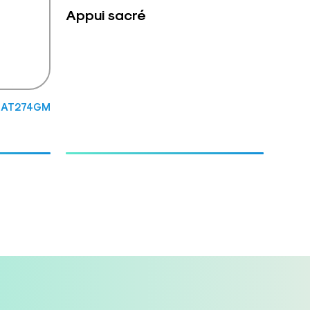
Appui sacré
: AT274GM