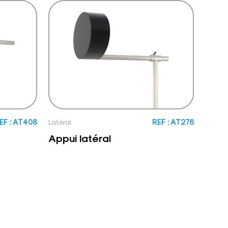
EF : AT408
Latéral
REF : AT276
Appui latéral