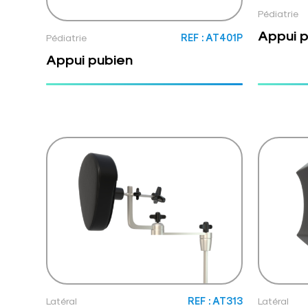
Pédiatrie
Appui 
Pédiatrie
REF : AT401P
Appui pubien
Latéral
REF : AT313
Latéral