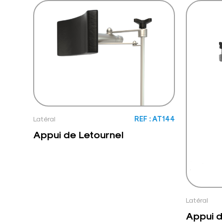
Latéral
REF : AT144
Appui de Letournel
Latéral
Appui d