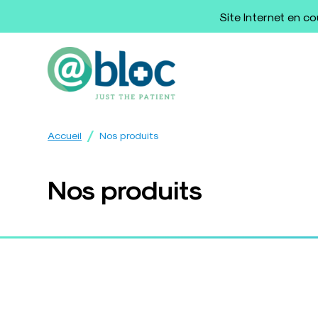
Site Internet en c
/
Accueil
Nos produits
Nos produits