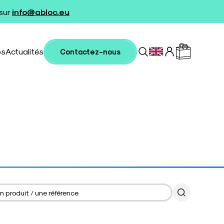
 sur
info@abloc.eu
os
Actualités
Contactez-nous