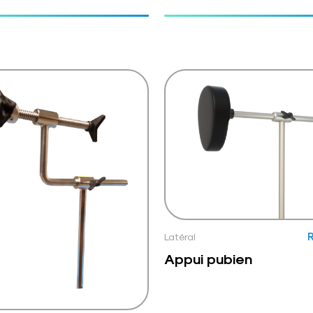
Latéral
R
Appui pubien