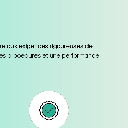
dre aux exigences rigoureuses de
n des procédures et une performance