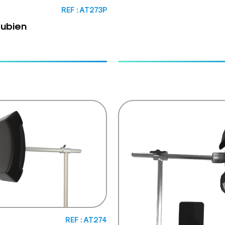
REF : AT273P
pubien
REF : AT274