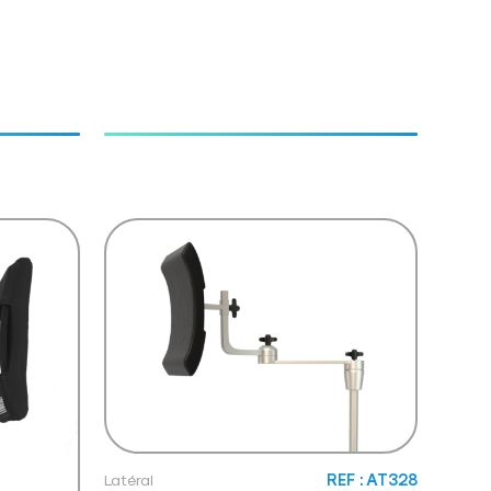
Latéral
REF : AT328