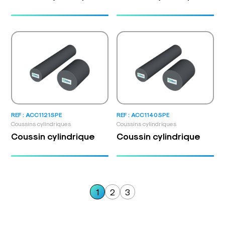
REF : ACC1121SPE
REF : ACC1140SPE
Coussins cylindriques
Coussins cylindriques
Coussin cylindrique
Coussin cylindrique
1
2
3