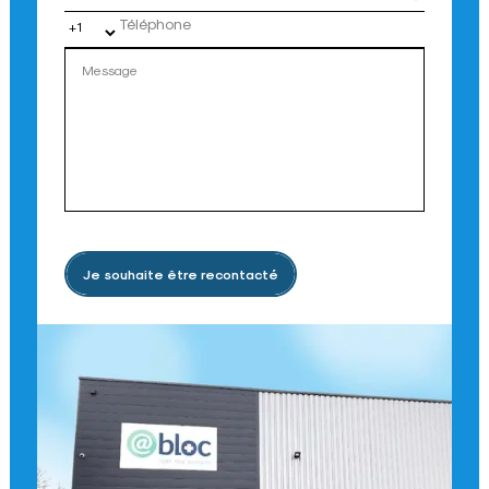
Je souhaite être recontacté