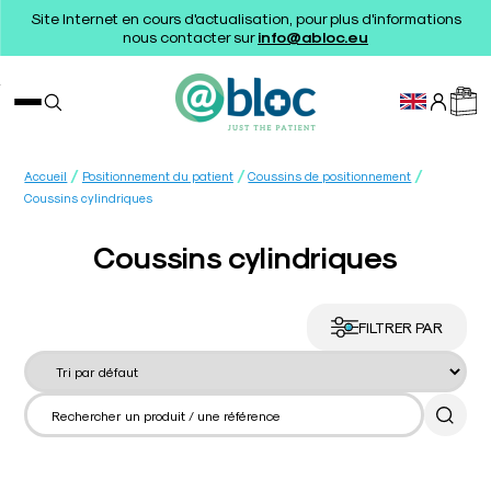
Site Internet en cours d'actualisation, pour plus d'informations
nous contacter sur
info@abloc.eu
/
/
/
Accueil
Positionnement du patient
Coussins de positionnement
Coussins cylindriques
Coussins cylindriques
FILTRER PAR