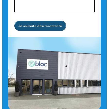
Je souhaite être recontacté