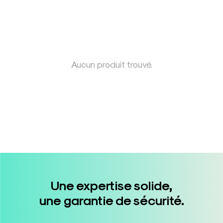
Aucun produit trouvé.
Une expertise solide,
une garantie de sécurité.