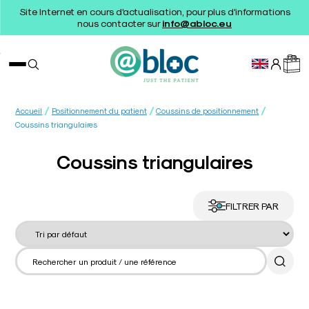
Site Internet en cours d'actualisation, pour plus d'informations
nous contacter sur
info@abloc.eu
/
/
/
Accueil
Positionnement du patient
Coussins de positionnement
Coussins triangulaires
Coussins triangulaires
FILTRER PAR