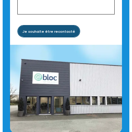
Je souhaite être recontacté