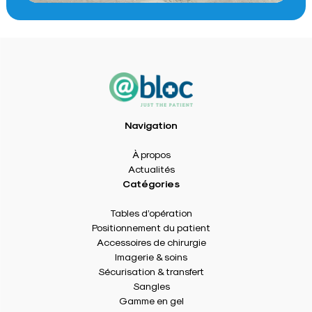
Navigation
À propos
Actualités
Catégories
Tables d’opération
Positionnement du patient
Accessoires de chirurgie
Imagerie & soins
Sécurisation & transfert
Sangles
Gamme en gel