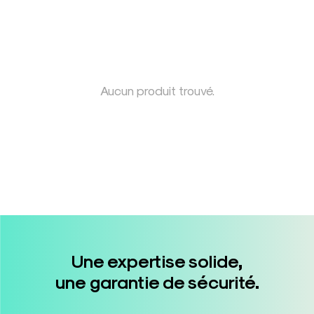
Aucun produit trouvé.
Une expertise solide,
une garantie de sécurité.