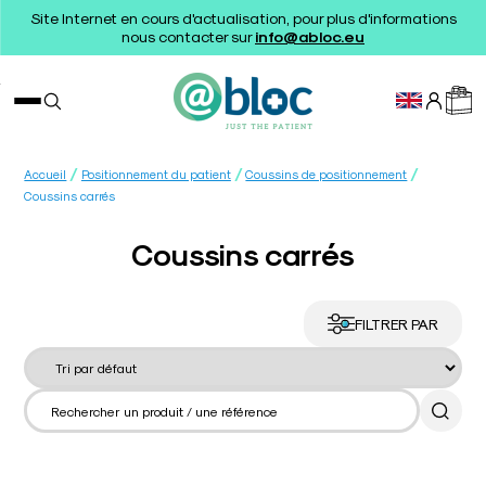
Site Internet en cours d'actualisation, pour plus d'informations
nous contacter sur
info@abloc.eu
/
/
/
Accueil
Positionnement du patient
Coussins de positionnement
Coussins carrés
Coussins carrés
FILTRER PAR