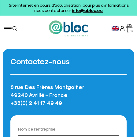
Site Internet en cours d'actualisation, pour plus d'informations
nous contacter sur
info@abloc.eu
Contactez-nous
8 rue Des Frères Montgolfier
49240 Avrillé - France
+33(0) 2 41 17 49 49