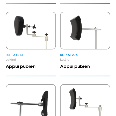
REF : AT313
REF : AT274
Latéral
Latéral
Appui pubien
Appui pubien