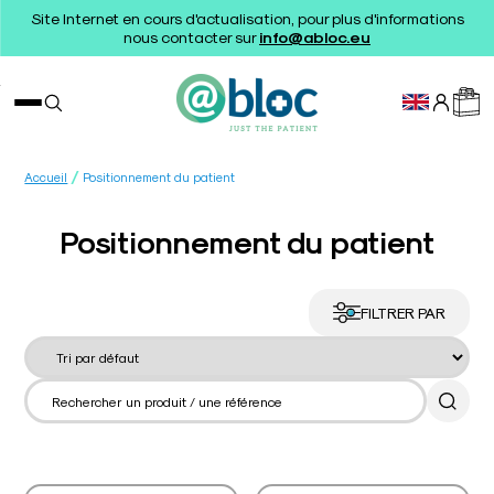
Site Internet en cours d'actualisation, pour plus d'informations
nous contacter sur
info@abloc.eu
/
Accueil
Positionnement du patient
Positionnement du patient
FILTRER PAR