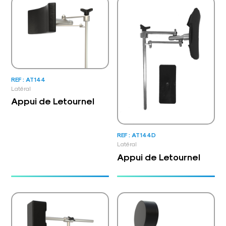
REF : AT144
Latéral
Appui de Letournel
REF : AT144D
Latéral
Appui de Letournel