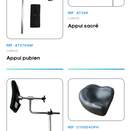
REF : AT328
Latéral
Appui sacré
REF : AT274GM
Latéral
Appui pubien
REF : CT0004OPH