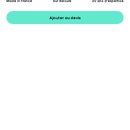
Made in France
Sur mesure
20 ans d'expertise
Ajouter au devis