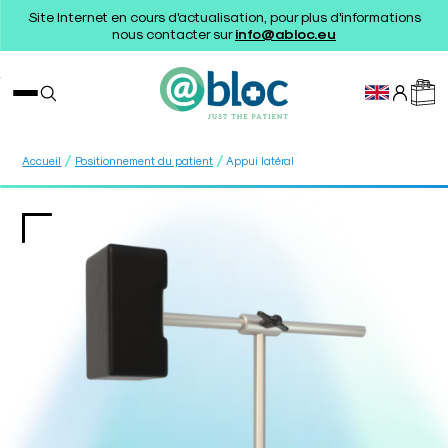
Site Internet en cours d'actualisation, pour plus d'informations
nous contacter sur
info@abloc.eu
/
/
Accueil
Positionnement du patient
Appui latéral