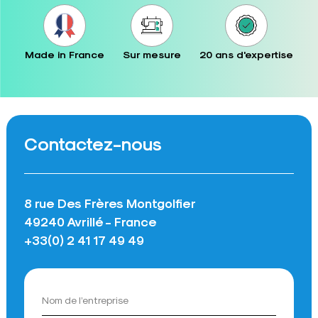
Made in France
Sur mesure
20 ans d'expertise
Contactez-nous
8 rue Des Frères Montgolfier
49240 Avrillé - France
+33(0) 2 41 17 49 49