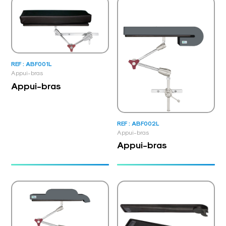
REF : ABF001L
Appui-bras
Appui-bras
REF : ABF002L
Appui-bras
Appui-bras