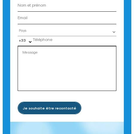
Pays
Je souhaite être recontacté