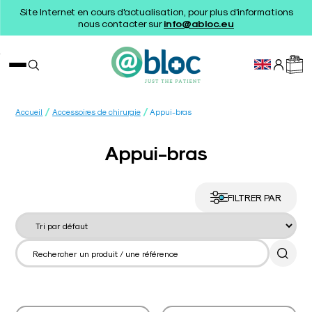
Site Internet en cours d'actualisation, pour plus d'informations
nous contacter sur
info@abloc.eu
/
/
Accueil
Accessoires de chirurgie
Appui-bras
Appui-bras
FILTRER PAR