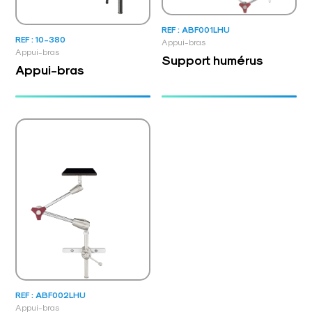
REF : ABF001LHU
REF : 10-380
Appui-bras
Appui-bras
Support humérus
Appui-bras
REF : ABF002LHU
Appui-bras