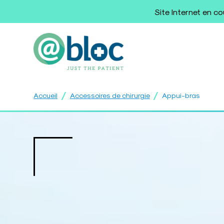
Site Internet en c
/
/
Accueil
Accessoires de chirurgie
Appui-bras