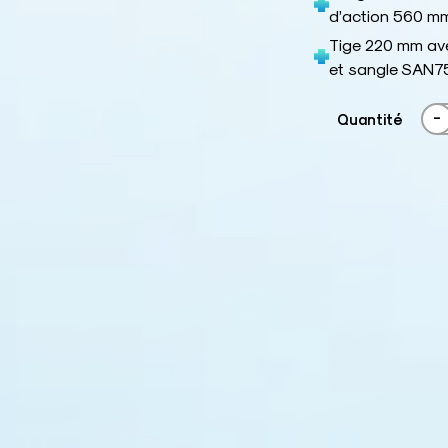
d’action 560 m
Tige 220 mm av
et sangle SAN7
-
Quantité