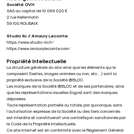
Société OVH
SAS au capital de 10 069 020 €
2 rue Kellermann
59 100 ROUBAIX
Studio Ilo // Amaury Lecomte
https://www.studio-ilo.fr/
https://www.amaurylecomte.com/
Propriété Intellectuelle
La structure générale du site ainsi que les éléments qui le
composent (textes, images animées ou non, etc …) sont la
propriété exclusive de la Société @BLOC.
Les marques de la Société @BLOC et de ses partenaires, ainsi
que les représentations visuelles (logos) sont des marques
déposées.
Toute représentation partielle ou totale, par quiconque, sans
l’autorisation expresse de la Société ou des tiers concernés
est interdite et constituerait une contrefaçon sanctionnée par
le Code de la Propriété Intellectuelle.
Ce site internet est en conformité avec le Règlement Général