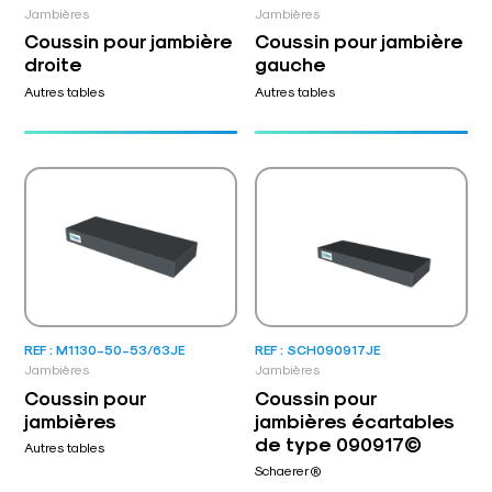
Jambières
Jambières
Coussin pour jambière
Coussin pour jambière
droite
gauche
Autres tables
Autres tables
REF : M1130-50-53/63JE
REF : SCH090917JE
Jambières
Jambières
Coussin pour
Coussin pour
jambières
jambières écartables
de type 090917©
Autres tables
Schaerer®