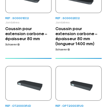
REF : SC0001EC2
REF : SC0002EC2
Jambières
Jambières
Coussin pour
Coussin pour
extension carbone –
extension carbone –
épaisseur 80 mm
épaisseur 80 mm
(longueur 1400 mm)
Schaerer®
Schaerer®
REF : OT20003PJD
REF : OPT20003PJG