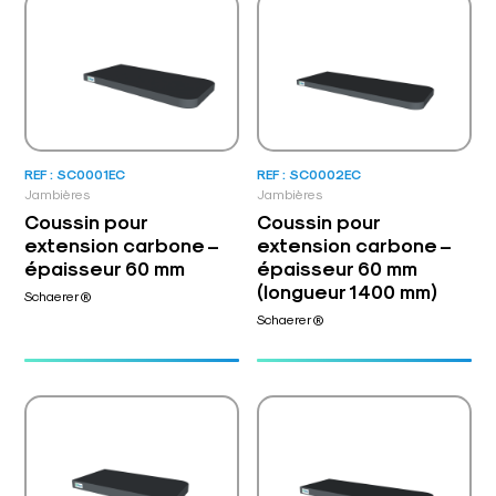
REF : SC0001EC
REF : SC0002EC
Jambières
Jambières
Coussin pour
Coussin pour
extension carbone –
extension carbone –
épaisseur 60 mm
épaisseur 60 mm
(longueur 1400 mm)
Schaerer®
Schaerer®