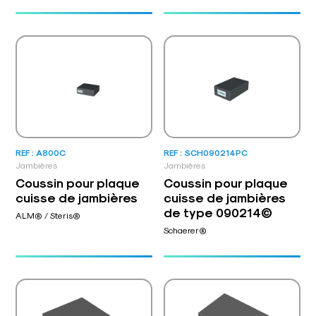
REF : A800C
REF : SCH090214PC
Jambières
Jambières
Coussin pour plaque
Coussin pour plaque
cuisse de jambières
cuisse de jambières
de type 090214©
ALM® / Steris®
Schaerer®