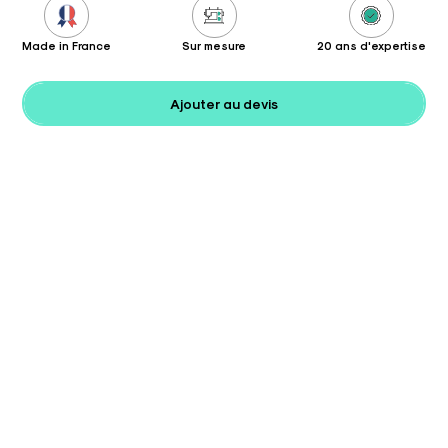
Made in France
Sur mesure
20 ans d'expertise
Ajouter au devis