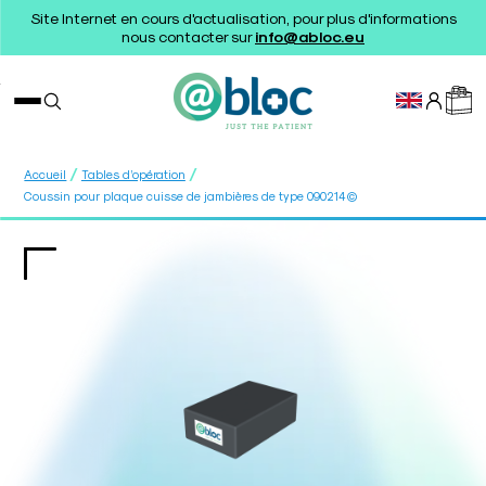
Site Internet en cours d'actualisation, pour plus d'informations
nous contacter sur
info@abloc.eu
/
/
Accueil
Tables d’opération
Coussin pour plaque cuisse de jambières de type 090214©