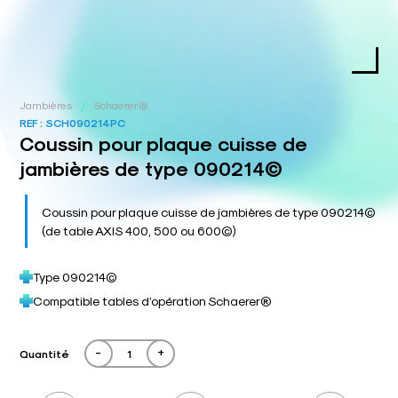
/
Jambières
Schaerer®
REF :
SCH090214PC
Coussin pour plaque cuisse de
jambières de type 090214©
Coussin pour plaque cuisse de jambières de type 090214©
(de table AXIS 400, 500 ou 600©)
Type 090214©
Compatible tables d’opération Schaerer®
-
+
Quantité