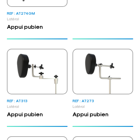
REF : AT274GM
Latéral
Appui pubien
REF : AT313
REF : AT273
Latéral
Latéral
Appui pubien
Appui pubien