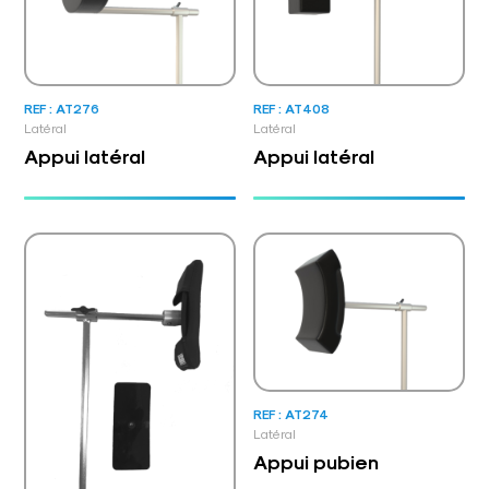
REF : AT276
REF : AT408
Latéral
Latéral
Appui latéral
Appui latéral
REF : AT274
Latéral
Appui pubien