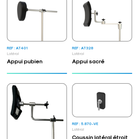
REF : AT401
REF : AT328
Latéral
Latéral
Appui pubien
Appui sacré
REF : 5.870-VE
Latéral
Coussin latéral étroit