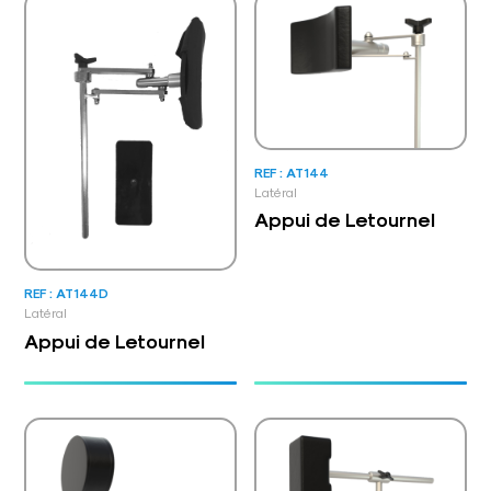
REF : AT144
Latéral
Appui de Letournel
REF : AT144D
Latéral
Appui de Letournel