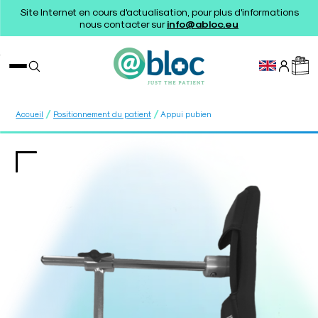
Site Internet en cours d'actualisation, pour plus d'informations
nous contacter sur
info@abloc.eu
/
/
Accueil
Positionnement du patient
Appui pubien