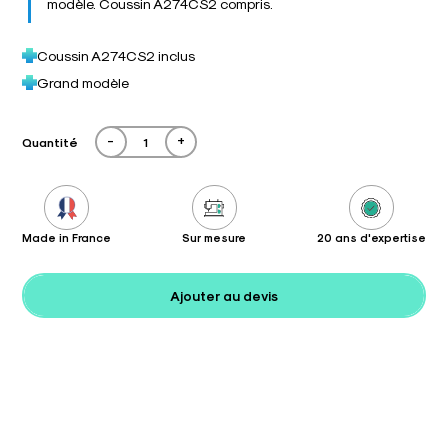
modèle. Coussin A274CS2 compris.
Coussin A274CS2 inclus
Grand modèle
-
+
Quantité
Made in France
Sur mesure
20 ans d'expertise
Ajouter au devis