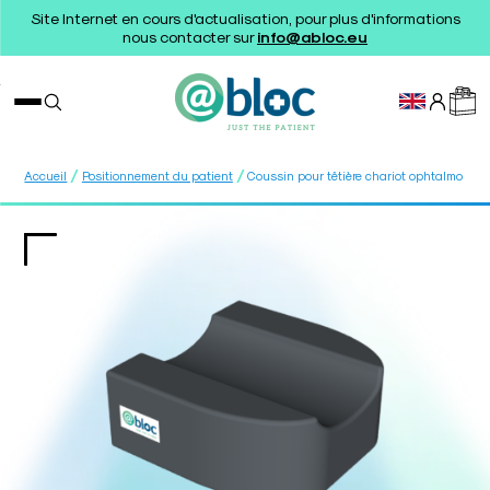
Site Internet en cours d'actualisation, pour plus d'informations
nous contacter sur
info@abloc.eu
/
/
Accueil
Positionnement du patient
Coussin pour têtière chariot ophtalmo