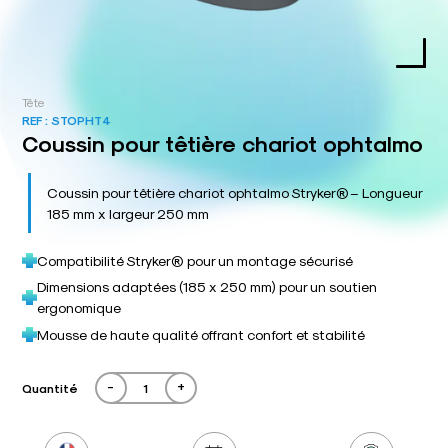
Tête
REF :
STOPHT4
Coussin pour têtière chariot ophtalmo
Coussin pour têtière chariot ophtalmo Stryker® – Longueur
185 mm x largeur 250 mm
Compatibilité Stryker® pour un montage sécurisé
Dimensions adaptées (185 x 250 mm) pour un soutien
ergonomique
Mousse de haute qualité offrant confort et stabilité
-
+
Quantité