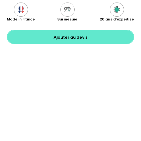
Made in France
Sur mesure
20 ans d'expertise
Ajouter au devis