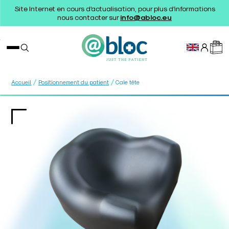
Site Internet en cours d'actualisation, pour plus d'informations
nous contacter sur
info@abloc.eu
/
/
Accueil
Positionnement du patient
Cale tête