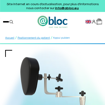
Site Internet en cours d'actualisation, pour plus d'informations
nous contacter sur
info@abloc.eu
/
/
Accueil
Positionnement du patient
Appui pubien