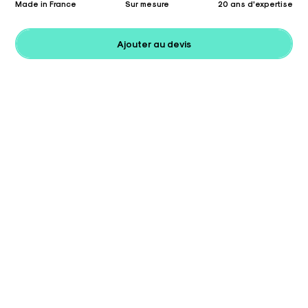
Made in France
Sur mesure
20 ans d'expertise
Ajouter au devis