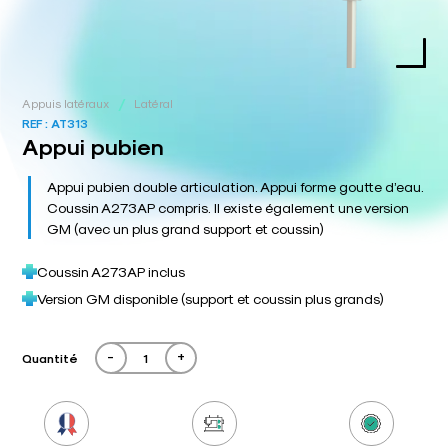
/
Appuis latéraux
Latéral
REF :
AT313
Appui pubien
Appui pubien double articulation. Appui forme goutte d’eau.
Coussin A273AP compris. Il existe également une version
GM (avec un plus grand support et coussin)
Coussin A273AP inclus
Version GM disponible (support et coussin plus grands)
-
+
Quantité