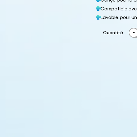
Compatible avec
Lavable, pour un 
-
Quantité