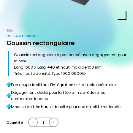
Tête
REF :
ACC1305SPE
Coussin rectangulaire
Coussin rectangulaire à pan coupé avec dégagement pour
la tête.
Long. 500 x Larg. 440 et haut. maxi de 100 mm.
Très Haute densité. Type 1000.6900©.
Pan coupé facilitant l’intégration sur la table opératoire
Dégagement dédié pour la tête afin de réduire les
contraintes locales
Mousse de très haute densité pour une stabilité renforcée
-
+
Quantité