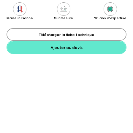
Made in France
Sur mesure
20 ans d'expertise
Télécharger la fiche technique
Ajouter au devis