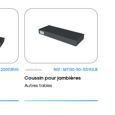
T20003PJG
Jambières
REF : M1130-50-53/63JE
Coussin pour jambières
Autres tables