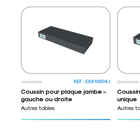
Jambières
REF : EXA10004J
Extensions
Coussin pour plaque jambe –
Coussin
gauche ou droite
unique
Autres tables
Autres t