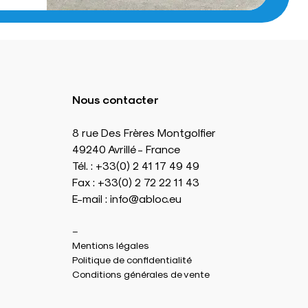
Nous contacter
8 rue Des Frères Montgolfier
49240 Avrillé - France
Tél. : +33(0) 2 41 17 49 49
Fax : +33(0) 2 72 22 11 43
E-mail : info@abloc.eu
–
Mentions légales
Politique de confidentialité
Conditions générales de vente