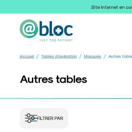
Site Internet en c
/
/
/
Accueil
Tables d’opération
Marques
Autres tabl
Autres tables
FILTRER PAR