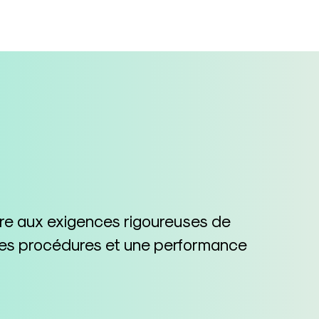
dre aux exigences rigoureuses de
n des procédures et une performance