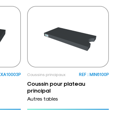
 EXA10003P
Coussins principaux
REF : MIN6100P
Coussin pour plateau
principal
Autres tables