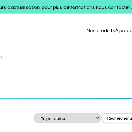
ours d'actualisation, pour plus d'informations nous contacter
Nos produits
À prop
es