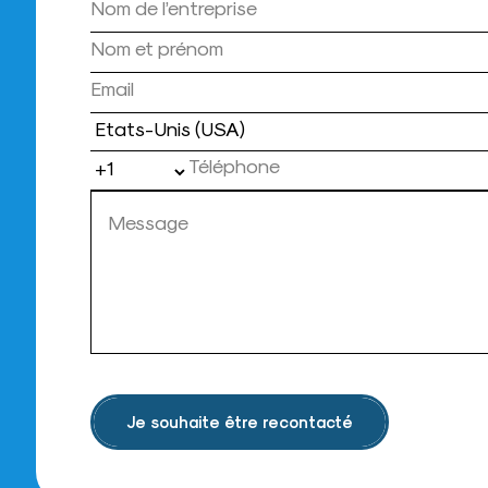
Pays
Je souhaite être recontacté