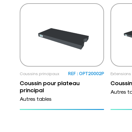
Coussins principaux
REF : OPT20002P
Extensions
Coussin pour plateau
Coussin
principal
Autres t
Autres tables