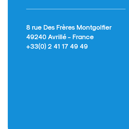
8 rue Des Frères Montgolfier
49240 Avrillé - France
+33(0) 2 41 17 49 49