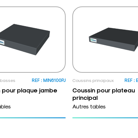
 basses
REF : MIN6100PJ
Coussins principaux
REF :
 pour plaque jambe
Coussin pour plateau
principal
ables
Autres tables