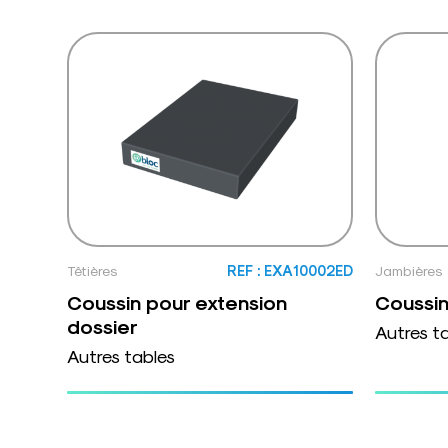
Têtières
REF : EXA10002ED
Jambières
Coussin pour extension
Coussin
dossier
Autres t
Autres tables