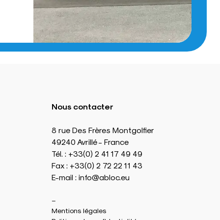
Nous contacter
8 rue Des Frères Montgolfier
49240 Avrillé - France
Tél. : +33(0) 2 41 17 49 49
Fax : +33(0) 2 72 22 11 43
E-mail : info@abloc.eu
–
Mentions légales