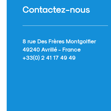
Contactez-nous
8 rue Des Frères Montgolfier
49240 Avrillé - France
+33(0) 2 41 17 49 49