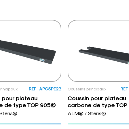
rincipaux
REF : APCSPE2B
Coussins principaux
REF
 pour plateau
Coussin pour plateau
e de type TOP 905©
carbone de type TOP
Steris®
ALM® / Steris®