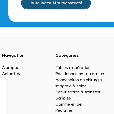
Je souhaite être recontacté
Navigation
Catégories
À propos
Tables d’opération
Actualités
Positionnement du patient
Accessoires de chirurgie
Imagerie & soins
Sécurisation & transfert
Sangles
Gamme en gel
Pédiatrie