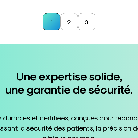
1
2
3
Une expertise solide,
une garantie de sécurité.
durables et certifiées, conçues pour répon
tissant la sécurité des patients, la précisio
clinique optimale.