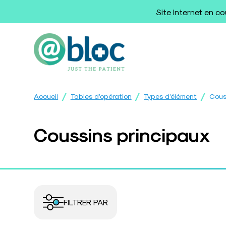
Site Internet en c
/
/
/
Accueil
Tables d’opération
Types d’élément
Cous
Coussins principaux
FILTRER PAR