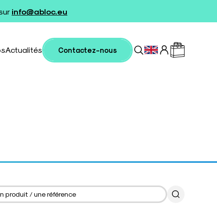
 sur
info@abloc.eu
os
Actualités
Contactez-nous