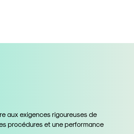
dre aux exigences rigoureuses de
n des procédures et une performance