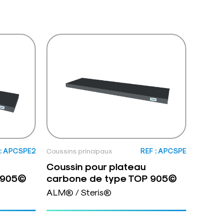
 : APCSPE2
Coussins principaux
REF : APCSPE
Coussin pour plateau
 905©
carbone de type TOP 905©
ALM® / Steris®