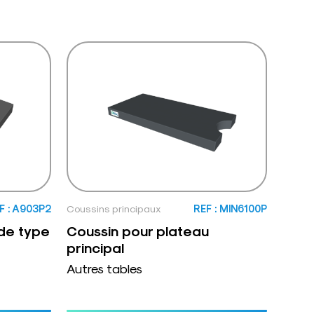
F : A903P2
Coussins principaux
REF : MIN6100P
 de type
Coussin pour plateau
principal
Autres tables