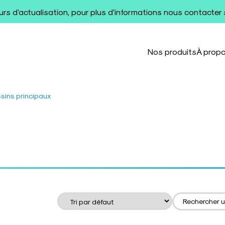
ours d'actualisation, pour plus d'informations nous contacter
Nos produits
À prop
sins principaux