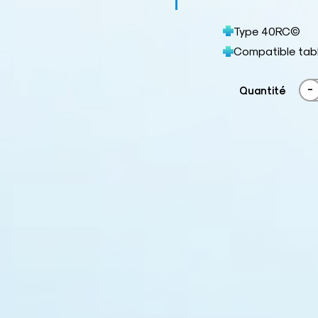
Type 40RC©
Compatible tab
-
Quantité