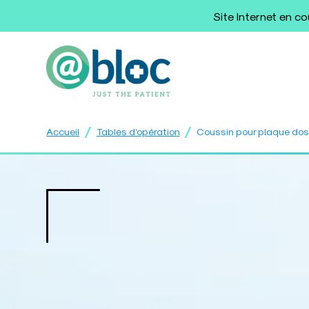
Site Internet en c
/
/
Accueil
Tables d’opération
Coussin pour plaque do