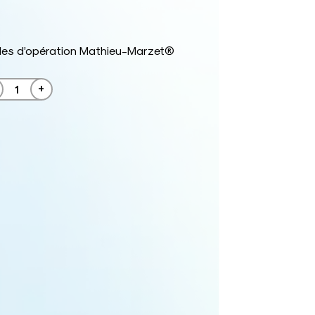
les d’opération Mathieu-Marzet®
+