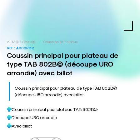
/
ALM® / Steris®
Coussins principaux
REF :
A802PB2
Coussin principal pour plateau de
type TAB 802B© (découpe URO
arrondie) avec billot
Coussin principal pour plateau de type TAB 802B©
(découpe URO arrondie) avec billot
Coussin principal pour plateau TAB 802B©
Découpe URO arrondie
Avec billot