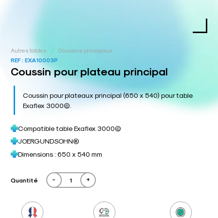
/
Autres tables
Coussins principaux
REF :
EXA10003P
Coussin pour plateau principal
Coussin pour plateaux principal (650 x 540) pour table
Exaflex 3000©.
Compatible table Exaflex 3000©
JOERGUNDSOHN®
Dimensions : 650 x 540 mm
-
+
Quantité