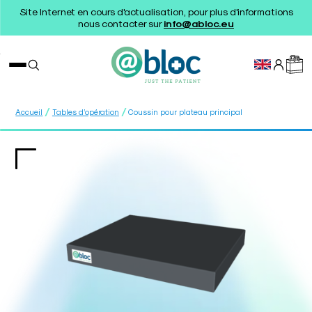
Site Internet en cours d'actualisation, pour plus d'informations
nous contacter sur
info@abloc.eu
/
/
Accueil
Tables d’opération
Coussin pour plateau principal