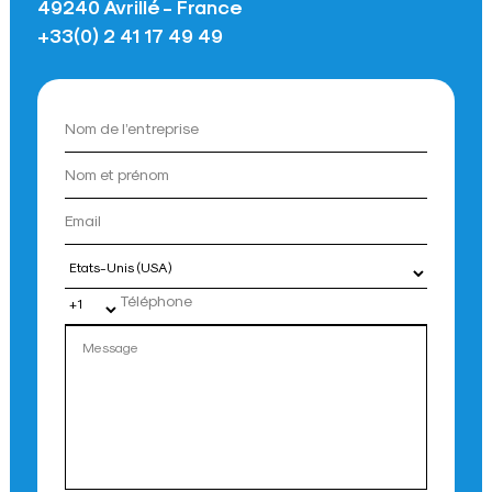
49240 Avrillé - France
+33(0) 2 41 17 49 49
Pays