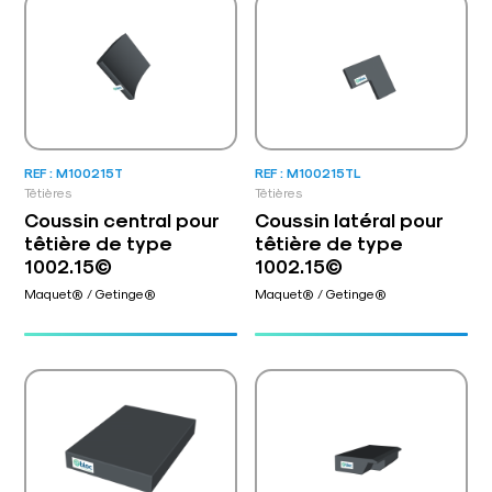
REF : M100215T
REF : M100215TL
Têtières
Têtières
Coussin central pour
Coussin latéral pour
têtière de type
têtière de type
1002.15©
1002.15©
Maquet® / Getinge®
Maquet® / Getinge®