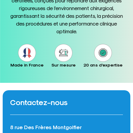
certifiées, conçues pour répondre aux exigences
rigoureuses de l’environnement chirurgical,
garantissant la sécurité des patients, la précision
des procédures et une performance clinique
optimale.
Made in France
Sur mesure
20 ans d'expertise
Contactez-nous
8 rue Des Frères Montgolfier