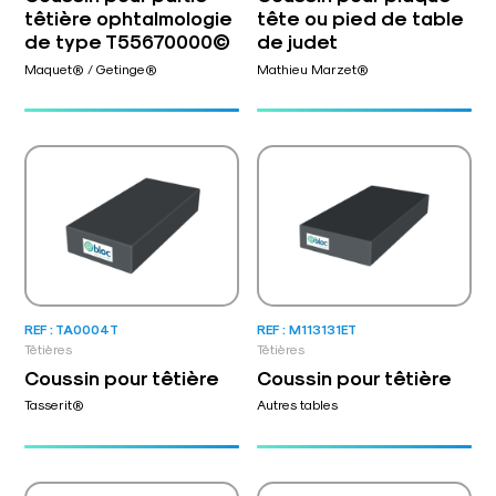
têtière ophtalmologie
tête ou pied de table
de type T55670000©
de judet
Maquet® / Getinge®
Mathieu Marzet®
REF : TA0004T
REF : M113131ET
Têtières
Têtières
Coussin pour têtière
Coussin pour têtière
Tasserit®
Autres tables