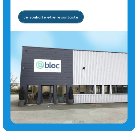
Je souhaite être recontacté