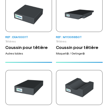
REF : EXA10001T
REF : M113068B0T
Têtières
Têtières
Coussin pour têtière
Coussin pour têtière
Autres tables
Maquet® / Getinge®