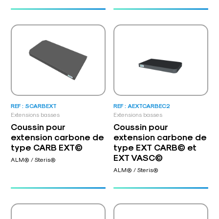
REF : SCARBEXT
REF : AEXTCARBEC2
Extensions basses
Extensions basses
Coussin pour
Coussin pour
extension carbone de
extension carbone de
type CARB EXT©
type EXT CARB© et
EXT VASC©
ALM® / Steris®
ALM® / Steris®