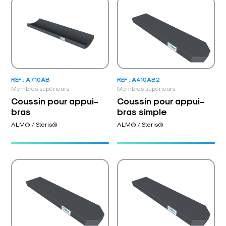
REF : A710AB
REF : A410AB2
Membres supérieurs
Membres supérieurs
Coussin pour appui-
Coussin pour appui-
bras
bras simple
ALM® / Steris®
ALM® / Steris®