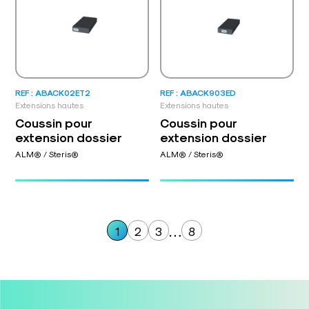
REF : ABACK02ET2
REF : ABACK903ED
Extensions hautes
Extensions hautes
Coussin pour
Coussin pour
extension dossier
extension dossier
ALM® / Steris®
ALM® / Steris®
…
1
2
3
8