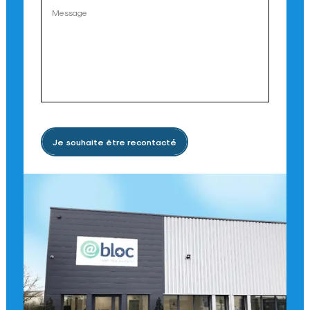
Je souhaite être recontacté