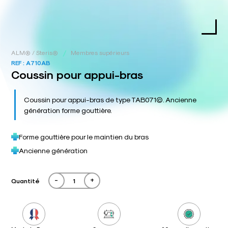
/
ALM® / Steris®
Membres supérieurs
REF :
A710AB
Coussin pour appui-bras
Coussin pour appui-bras de type TAB071©. Ancienne
génération forme gouttière.
Forme gouttière pour le maintien du bras
Ancienne génération
-
+
Quantité