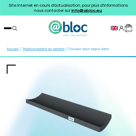
Site Internet en cours d'actualisation, pour plus d'informations
nous contacter sur
info@abloc.eu
/
/
Accueil
Positionnement du patient
Coussin pour appui-bras