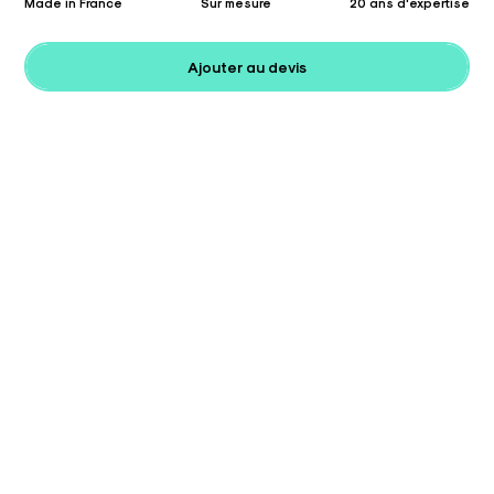
Made in France
Sur mesure
20 ans d'expertise
Ajouter au devis