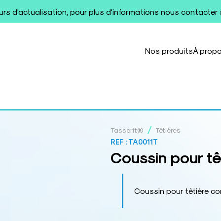
ours d'actualisation, pour plus d'informations nous contacter
Nos produits
À prop
/
Tasserit®
Têtières
REF :
TA0011T
Coussin pour tê
Coussin pour têtière c