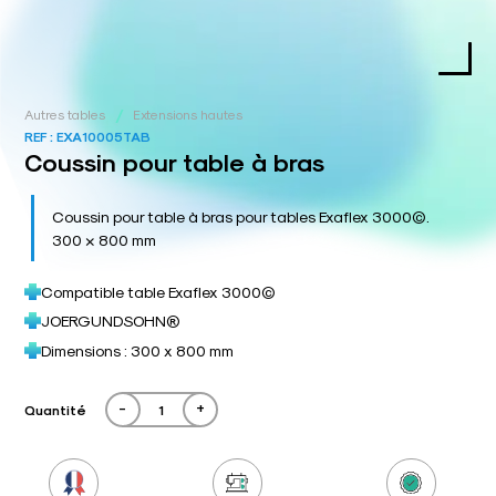
/
Autres tables
Extensions hautes
REF :
EXA10005TAB
Coussin pour table à bras
Coussin pour table à bras pour tables Exaflex 3000©.
300 × 800 mm
Compatible table Exaflex 3000©
JOERGUNDSOHN®
Dimensions : 300 x 800 mm
-
+
Quantité