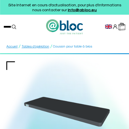
Site Internet en cours d'actualisation, pour plus d'informations
nous contacter sur
info@abloc.eu
/
/
Accueil
Tables d’opération
Coussin pour table à bras