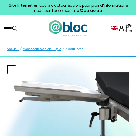
Site Internet en cours d'actualisation, pour plus d'informations
nous contacter sur
info@abloc.eu
/
/
Accueil
Accessoires de chirurgie
Appui-bras