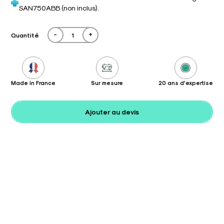
SAN750ABB (non inclus).
-
+
Quantité
Made in France
Sur mesure
20 ans d'expertise
Ajouter au devis