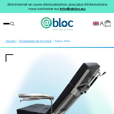
Site Internet en cours d'actualisation, pour plus d'informations
nous contacter sur
info@abloc.eu
/
/
Accueil
Accessoires de chirurgie
Appui-bras