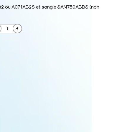
B2 ou A071AB2S et sangle SAN750ABBS (non
+