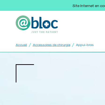
Site Internet en c
/
/
Accueil
Accessoires de chirurgie
Appui-bras