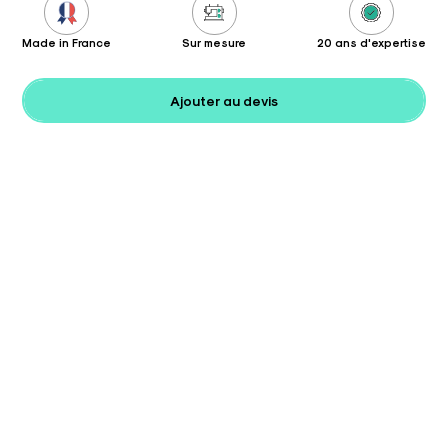
Made in France
Sur mesure
20 ans d'expertise
Ajouter au devis