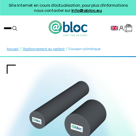
Site Internet en cours d'actualisation, pour plus d'informations
nous contacter sur
info@abloc.eu
/
/
Accueil
Positionnement du patient
Coussin cylindrique