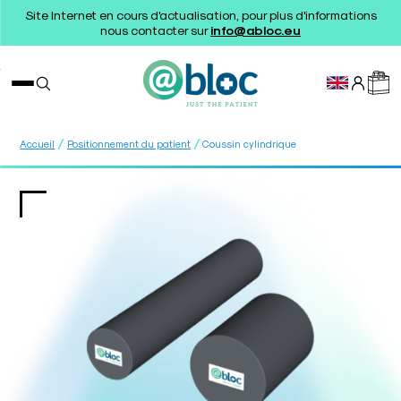
Site Internet en cours d'actualisation, pour plus d'informations
nous contacter sur
info@abloc.eu
/
/
Accueil
Positionnement du patient
Coussin cylindrique