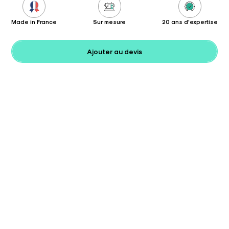
Made in France
Sur mesure
20 ans d'expertise
Ajouter au devis