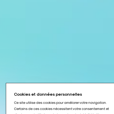
Cookies et données personnelles
Ce site utilise des cookies pour améliorer votre navigation.
Certains de ces cookies nécessitent votre consentement et