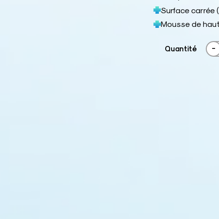
Surface carrée 
Mousse de haute
-
Quantité