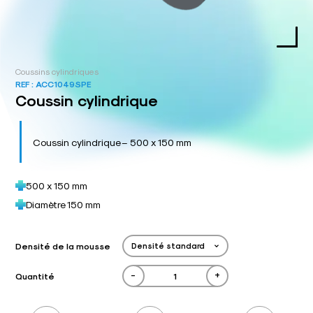
Coussins cylindriques
REF :
ACC1049SPE
Coussin cylindrique
Coussin cylindrique – 500 x 150 mm
500 x 150 mm
Diamètre 150 mm
Densité de la mousse
-
+
Quantité