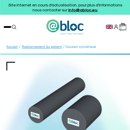
Site Internet en cours d'actualisation, pour plus d'informations
nous contacter sur
info@abloc.eu
/
/
Accueil
Positionnement du patient
Coussin cylindrique