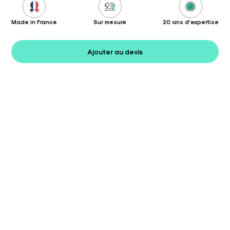
Made in France
Sur mesure
20 ans d'expertise
Ajouter au devis