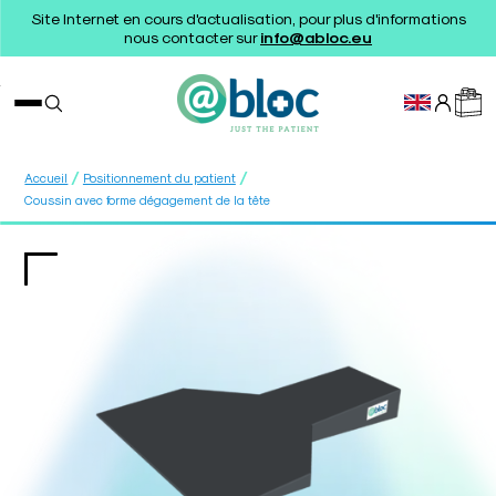
Site Internet en cours d'actualisation, pour plus d'informations
nous contacter sur
info@abloc.eu
/
/
Accueil
Positionnement du patient
Coussin avec forme dégagement de la tête