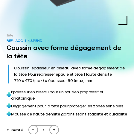
Tête
REF :
ACC1114SPEHD
Coussin avec forme dégagement de
la tête
Coussin, épaisseur en biseau, avec forme dégagement de
la tête. Pour redresser épaule et tête. Haute densité.
710 x 470 (max) x épaisseur 80 (max) mm
Épaisseur en biseau pour un soutien progressif et
anatomique
Dégagement pour la tête pour protéger les zones sensibles
Mousse de haute densité garantissant stabilité et durabilité
-
+
Quantité