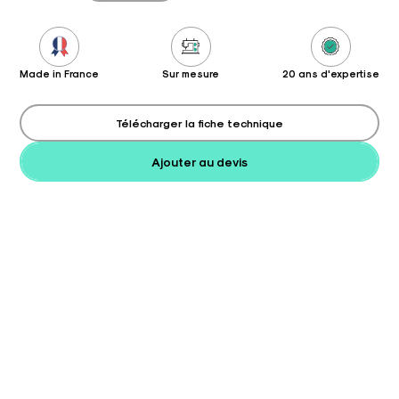
Made in France
Sur mesure
20 ans d'expertise
Télécharger la fiche technique
Ajouter au devis