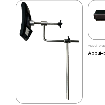
Appui-bra
Appui-