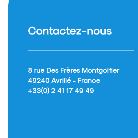
Contactez-nous
8 rue Des Frères Montgolfier
49240 Avrillé - France
+33(0) 2 41 17 49 49