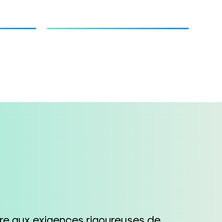
dre aux exigences rigoureuses de