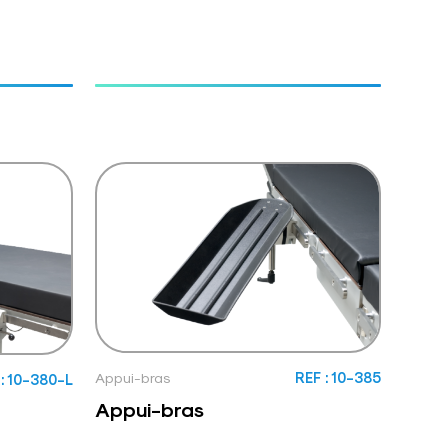
Appui-bras
REF : 10-385
: 10-380-L
Appui-bras