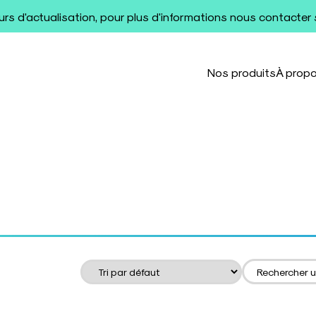
ours d'actualisation, pour plus d'informations nous contacter
Nos produits
À prop