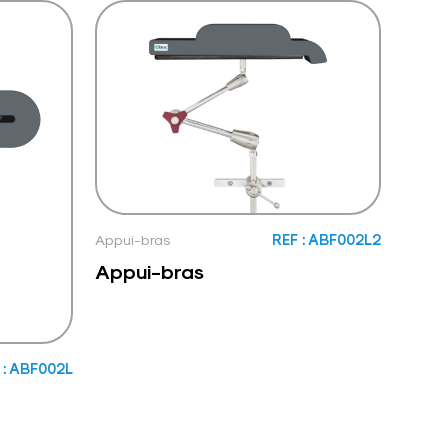
Appui-bras
REF : ABF002L2
Appui-bras
 : ABF002L