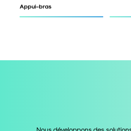
Appui-bras
Nous développons des solutions 