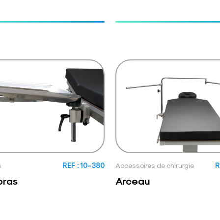
s
REF : 10-380
Accessoires de chirurgie
R
bras
Arceau