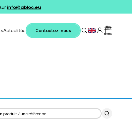
 sur
info@abloc.eu
os
Actualités
Contactez-nous