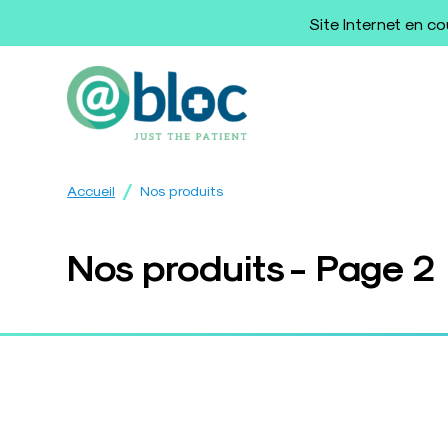
Site Internet en c
/
Accueil
Nos produits
Nos produits - Page 2