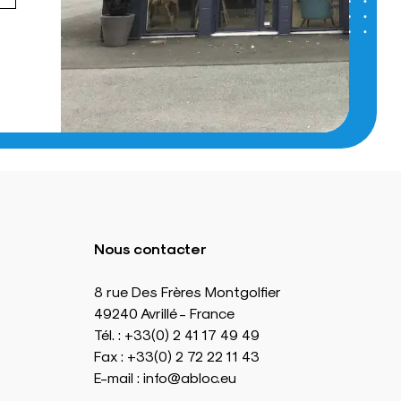
Nous contacter
8 rue Des Frères Montgolfier
49240 Avrillé - France
Tél. : +33(0) 2 41 17 49 49
Fax : +33(0) 2 72 22 11 43
E-mail : info@abloc.eu