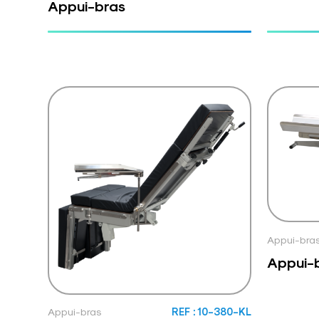
Appui-bras
Appui-bra
Appui-
Appui-bras
REF : 10-380-KL