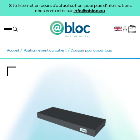
Site Internet en cours d'actualisation, pour plus d'informations
nous contacter sur
info@abloc.eu
/
/
Accueil
Positionnement du patient
Coussin pour appui-bras