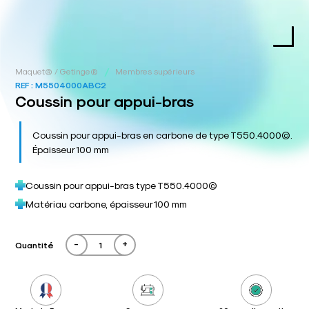
/
Maquet® / Getinge®
Membres supérieurs
REF :
M5504000ABC2
Coussin pour appui-bras
Coussin pour appui-bras en carbone de type T550.4000©.
Épaisseur 100 mm
Coussin pour appui-bras type T550.4000©
Matériau carbone, épaisseur 100 mm
-
+
Quantité