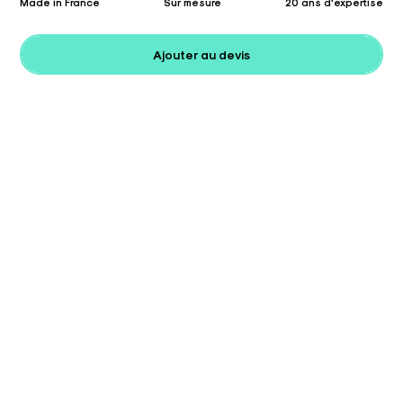
Made in France
Sur mesure
20 ans d'expertise
Ajouter au devis