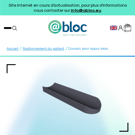
Site Internet en cours d'actualisation, pour plus d'informations
nous contacter sur
info@abloc.eu
/
/
Accueil
Positionnement du patient
Coussin pour appui-bras