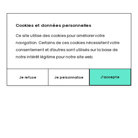
Cookies et données personnelles
Ce site utilise des cookies pour améliorer votre
navigation. Certains de ces cookies nécessitent votre
consentement et d'autres sont utilisés sur la base de
notre intérêt légitime pour notre site web.
J'accepte
Je refuse
Je personnalise
Pourquoi choisir le coussin pour
appui-bras ?