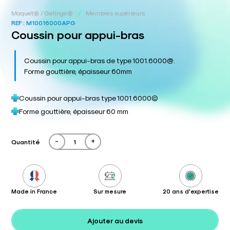
/
Maquet® / Getinge®
Membres supérieurs
REF :
M10016000APG
Coussin pour appui-bras
Coussin pour appui-bras de type 1001.6000@.
Forme gouttière, épaisseur 60mm
Coussin pour appui-bras type 1001.6000©
Forme gouttière, épaisseur 60 mm
-
+
Quantité
Made in France
Sur mesure
20 ans d'expertise
Ajouter au devis