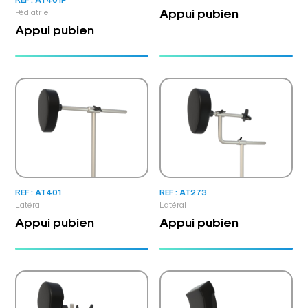
Appui pubien
Pédiatrie
Appui pubien
REF : AT401
REF : AT273
Latéral
Latéral
Appui pubien
Appui pubien