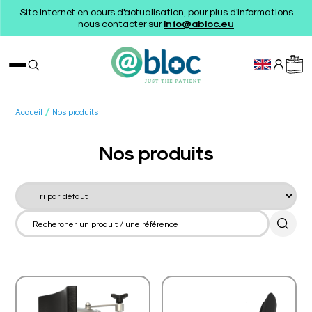
Site Internet en cours d'actualisation, pour plus d'informations
nous contacter sur
info@abloc.eu
/
Accueil
Nos produits
Nos produits