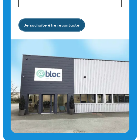
Je souhaite être recontacté