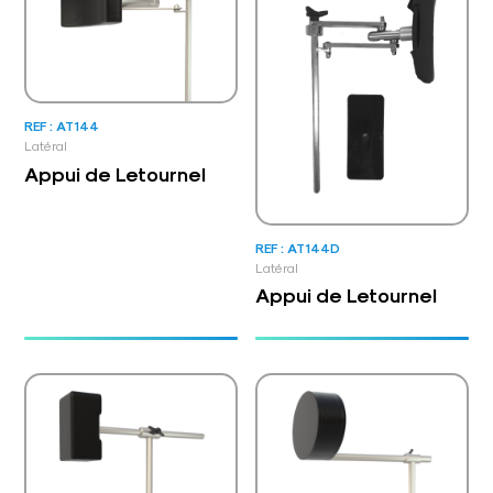
REF : AT144
Latéral
Appui de Letournel
REF : AT144D
Latéral
Appui de Letournel