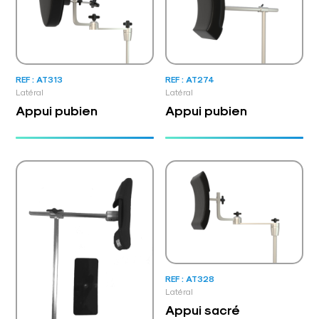
REF : AT313
REF : AT274
Latéral
Latéral
Appui pubien
Appui pubien
REF : AT328
Latéral
Appui sacré