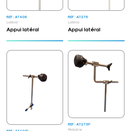
REF : AT408
REF : AT276
Latéral
Latéral
Appui latéral
Appui latéral
REF : AT273P
Pédiatrie
REF : AT401P