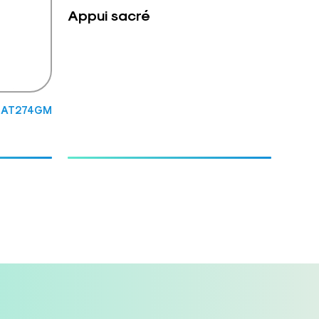
Appui sacré
: AT274GM