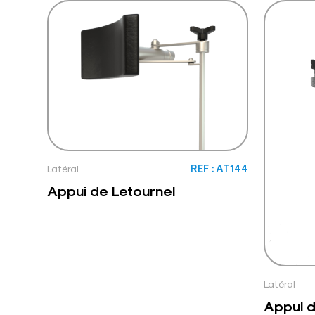
Latéral
REF : AT144
Appui de Letournel
Latéral
Appui d