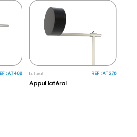
EF : AT408
Latéral
REF : AT276
Appui latéral