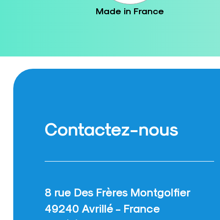
Made in France
Contactez-nous
8 rue Des Frères Montgolfier
49240 Avrillé - France