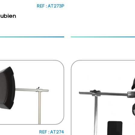
REF : AT273P
pubien
REF : AT274