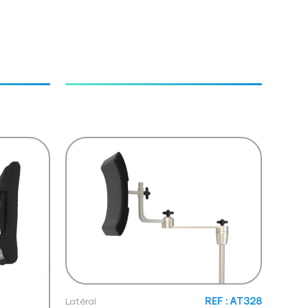
Latéral
REF : AT328