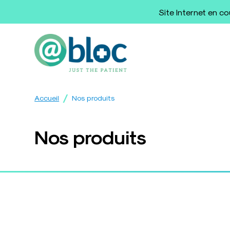
Site Internet en c
/
Accueil
Nos produits
Nos produits