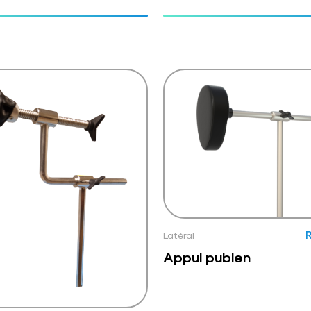
Latéral
R
Appui pubien