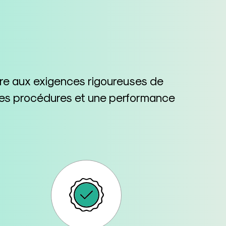
dre aux exigences rigoureuses de
n des procédures et une performance