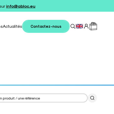
 sur
info@abloc.eu
os
Actualités
Contactez-nous