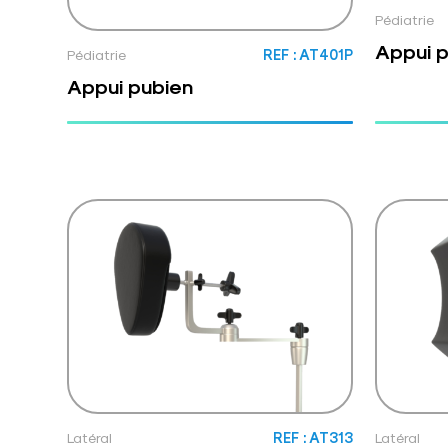
Pédiatrie
Appui 
Pédiatrie
REF : AT401P
Appui pubien
Latéral
REF : AT313
Latéral