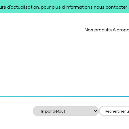
ours d'actualisation, pour plus d'informations nous contacter
Nos produits
À prop