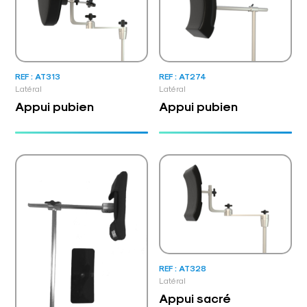
REF : AT313
REF : AT274
Latéral
Latéral
Appui pubien
Appui pubien
REF : AT328
Latéral
Appui sacré