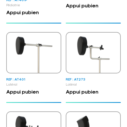
Appui pubien
Pédiatrie
Appui pubien
REF : AT401
REF : AT273
Latéral
Latéral
Appui pubien
Appui pubien