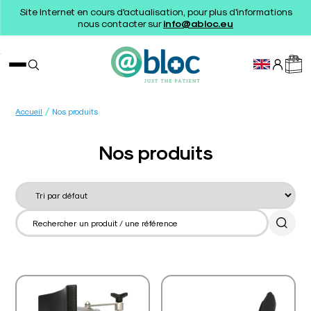
Site Internet en cours d'actualisation, pour plus d'informations
nous contacter sur
info@abloc.eu
/
Accueil
Nos produits
Nos produits