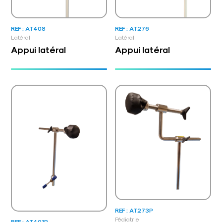
REF : AT408
REF : AT276
Latéral
Latéral
Appui latéral
Appui latéral
REF : AT273P
Pédiatrie
REF : AT401P