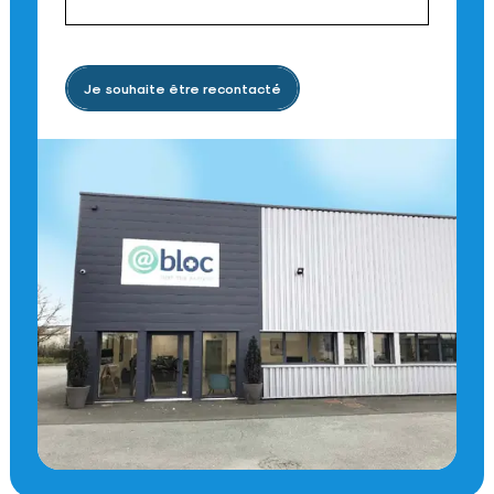
Je souhaite être recontacté