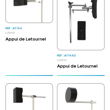
REF : AT144
Latéral
Appui de Letournel
REF : AT144D
Latéral
Appui de Letournel