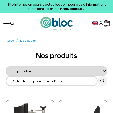
Site Internet en cours d'actualisation, pour plus d'informations
nous contacter sur
info@abloc.eu
/
Accueil
Nos produits
Nos produits