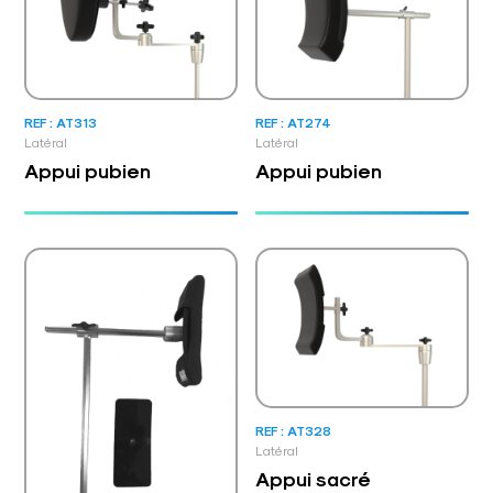
REF : AT313
REF : AT274
Latéral
Latéral
Appui pubien
Appui pubien
REF : AT328
Latéral
Appui sacré