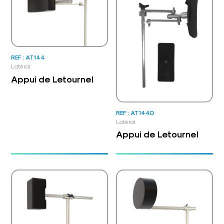
REF : AT144
Latéral
Appui de Letournel
REF : AT144D
Latéral
Appui de Letournel