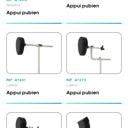
Appui pubien
Pédiatrie
Appui pubien
REF : AT401
REF : AT273
Latéral
Latéral
Appui pubien
Appui pubien