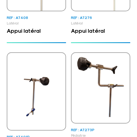
REF : AT408
REF : AT276
Latéral
Latéral
Appui latéral
Appui latéral
REF : AT273P
Pédiatrie
REF : AT401P