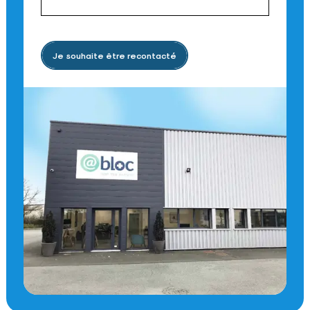
Je souhaite être recontacté