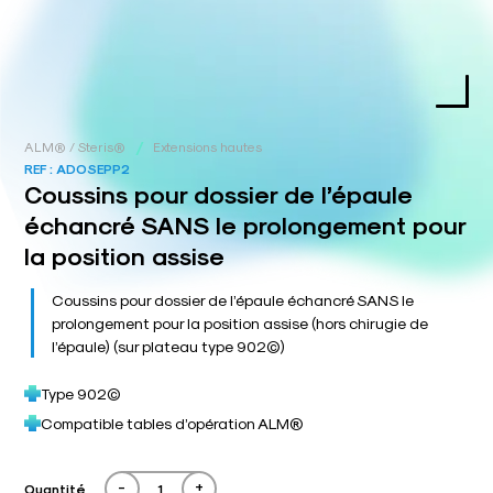
/
ALM® / Steris®
Extensions hautes
REF :
ADOSEPP2
Coussins pour dossier de l’épaule
échancré SANS le prolongement pour
la position assise
Coussins pour dossier de l’épaule échancré SANS le
prolongement pour la position assise (hors chirugie de
l’épaule) (sur plateau type 902©)
Type 902©
Compatible tables d’opération ALM®
-
+
Quantité