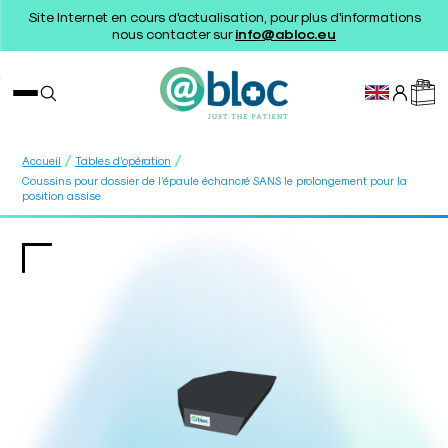
Site Internet en cours d'actualisation, pour plus d'informations
nous contacter sur
info@abloc.eu
/
/
Accueil
Tables d’opération
Coussins pour dossier de l’épaule échancré SANS le prolongement pour la
position assise