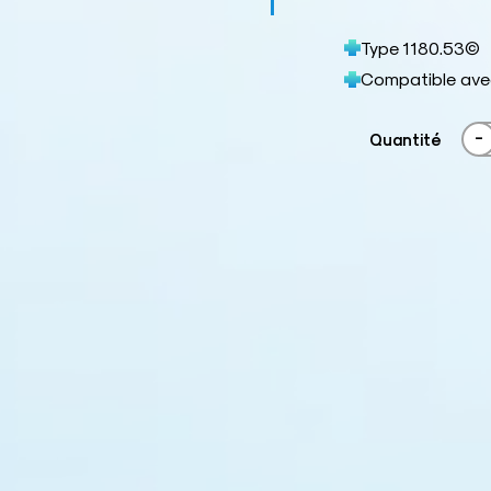
Type 1180.53©
Compatible ave
-
Quantité