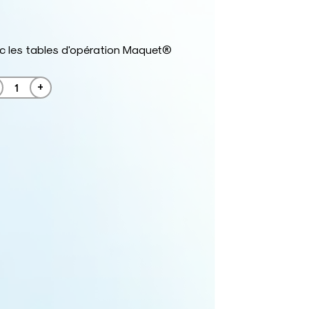
c les tables d'opération Maquet®
+