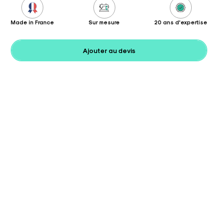
Made in France
Sur mesure
20 ans d'expertise
Ajouter au devis