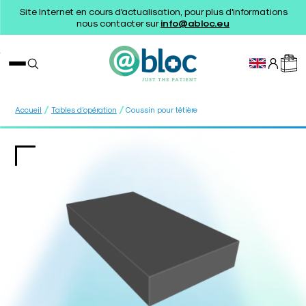
Site Internet en cours d'actualisation, pour plus d'informations
nous contacter sur
info@abloc.eu
/
/
Accueil
Tables d’opération
Coussin pour têtière