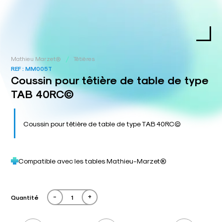
/
Mathieu Marzet®
Têtières
REF :
MM005T
Coussin pour têtière de table de type
TAB 40RC©
Coussin pour têtière de table de type TAB 40RC©
Compatible avec les tables Mathieu-Marzet®
-
+
Quantité