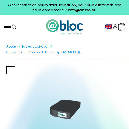
Site Internet en cours d'actualisation, pour plus d'informations
nous contacter sur
info@abloc.eu
/
/
Accueil
Tables d’opération
Coussin pour têtière de table de type TAB 40RC©