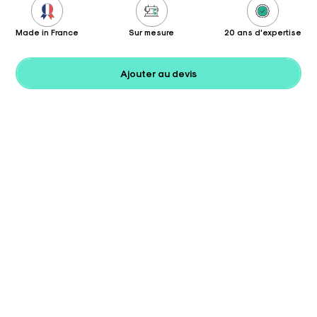
Made in France
Sur mesure
20 ans d'expertise
Ajouter au devis