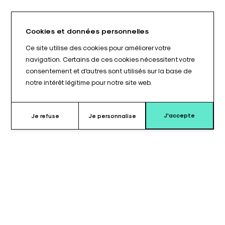
Cookies et données personnelles
Ce site utilise des cookies pour améliorer votre
navigation. Certains de ces cookies nécessitent votre
consentement et d'autres sont utilisés sur la base de
notre intérêt légitime pour notre site web.
J'accepte
Je refuse
Je personnalise
Pourquoi choisir ce coussin ?
Le coussin pour têtière casque dossier épaule est un
accessoire de positionnement destiné aux tables d’opération