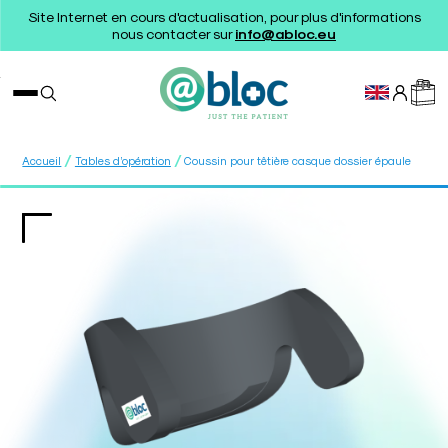
Site Internet en cours d'actualisation, pour plus d'informations
nous contacter sur
info@abloc.eu
/
/
Accueil
Tables d’opération
Coussin pour têtière casque dossier épaule