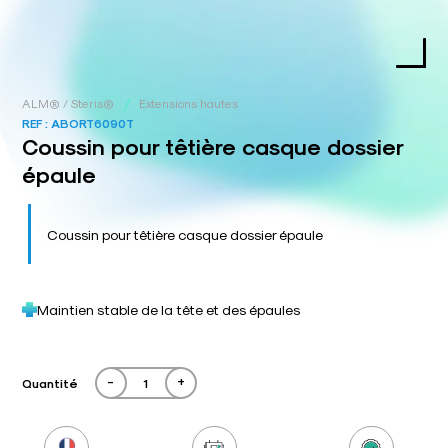
/
ALM® / Steris®
Extensions hautes
REF :
ABORT6090T
Coussin pour têtière casque dossier
épaule
Coussin pour têtière casque dossier épaule
Maintien stable de la tête et des épaules
-
+
Quantité