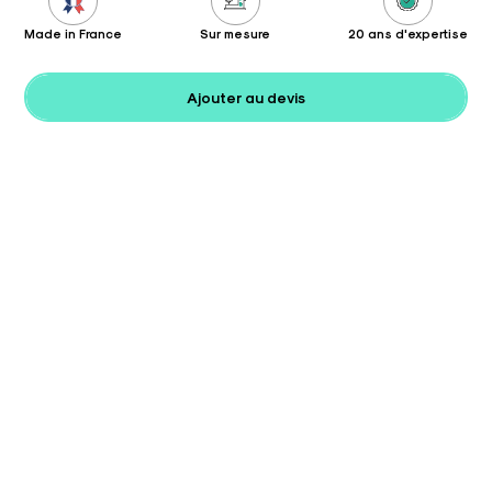
Made in France
Sur mesure
20 ans d'expertise
Ajouter au devis